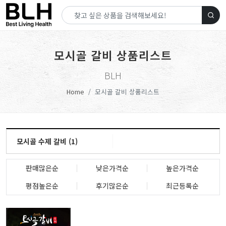
모시골 갈비 상품리스트
BLH
Home
모시골 갈비 상품리스트
모시골 수제 갈비 (1)
판매많은순
낮은가격순
높은가격순
평점높은순
후기많은순
최근등록순