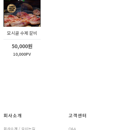
모시골 수제 갈비
50,000원
10,000PV
회사소개
고객센터
회사소개 / 오시는길
Q&A