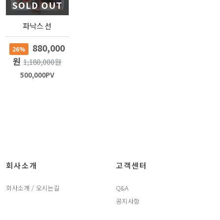
SOLD OUT
파낙스 선
880,000
26%
원
1,180,000원
500,000PV
회사소개
고객센터
회사소개 / 오시는길
Q&A
공지사항