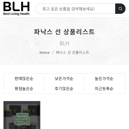
파낙스 선 상품리스트
BLH
Home
파낙스 선 상품리스트
판매많은순
낮은가격순
높은가격순
평점높은순
후기많은순
최근등록순